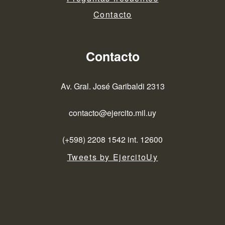
Contacto
Contacto
Av. Gral. José Garibaldi 2313
contacto@ejercito.mil.uy
(+598) 2208 1542 int. 12600
Tweets by EjercitoUy