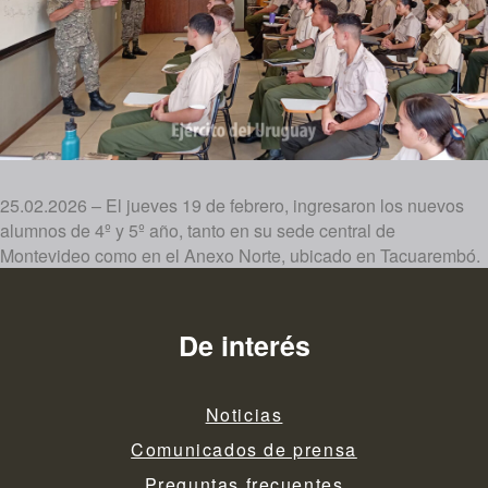
25.02.2026 – El jueves 19 de febrero, ingresaron los nuevos
alumnos de 4º y 5º año, tanto en su sede central de
Montevideo como en el Anexo Norte, ubicado en Tacuarembó.
De interés
Noticias
Comunicados de prensa
Preguntas frecuentes