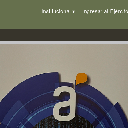
Institucional
Ingresar al Ejércit
io de Ciberdefensa Nacional