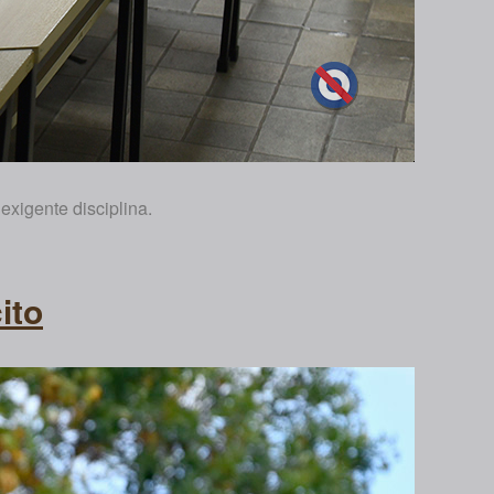
exigente disciplina.
ito