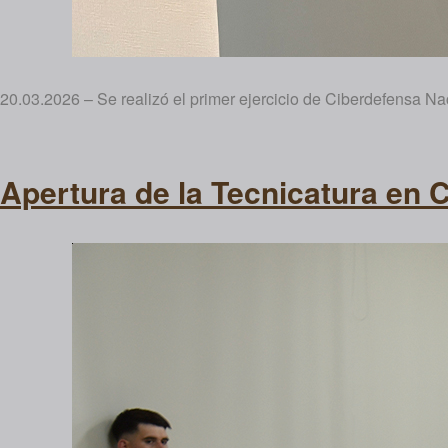
20.03.2026 – Se realizó el primer ejercicio de Ciberdefensa 
Apertura de la Tecnicatura en 