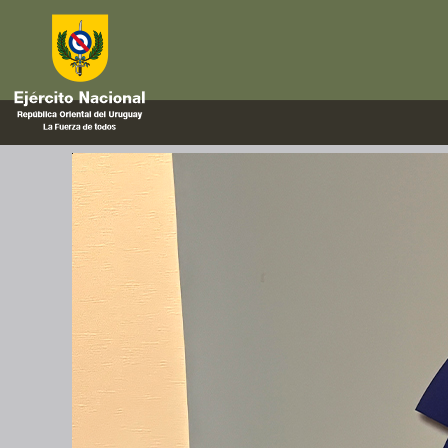
apertura
Se desarrolló el primer ejercic