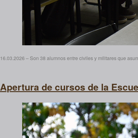
16.03.2026 – Son 38 alumnos entre civiles y militares que asumi
Apertura de cursos de la Escue