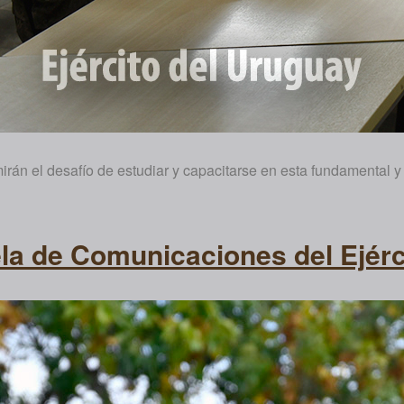
rán el desafío de estudiar y capacitarse en esta fundamental y 
la de Comunicaciones del Ejérc