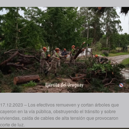
17.12.2023 – Los efectivos remueven y cortan árboles que
cayeron en la vía pública, obstruyendo el tránsito y sobre
viviendas, caída de cables de alta tensión que provocaron
corte de luz.