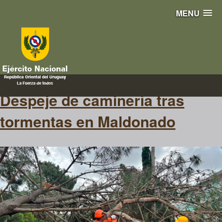
MENU
árboles
Despeje de caminería tras
tormentas en Maldonado