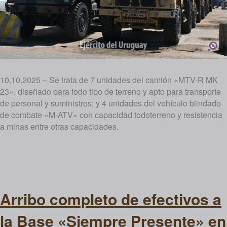
10.10.2025 – Se trata de 7 unidades del camión «MTV-R MK
23», diseñado para todo tipo de terreno y apto para transporte
de personal y suministros; y 4 unidades del vehículo blindado
de combate «M-ATV» con capacidad todoterreno y resistencia
a minas entre otras capacidades.
Arribo completo de efectivos a
la Base «Siempre Presente» en