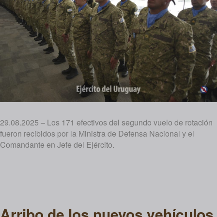
29.08.2025 – Los 171 efectivos del segundo vuelo de rotación
fueron recibidos por la Ministra de Defensa Nacional y el
Comandante en Jefe del Ejército.
Arribo de los nuevos vehículos