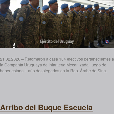
21.02.2026 – Retornaron a casa 184 efectivos pertenecientes a
la Compañía Uruguaya de Infantería Mecanizada, luego de
haber estado 1 año desplegados en la Rep. Árabe de Siria.
Arribo del Buque Escuela