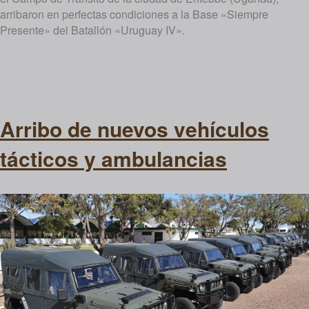
arribaron en perfectas condiciones a la Base «Siempre
Presente» del Batallón «Uruguay IV».
Arribo de nuevos vehículos
tácticos y ambulancias