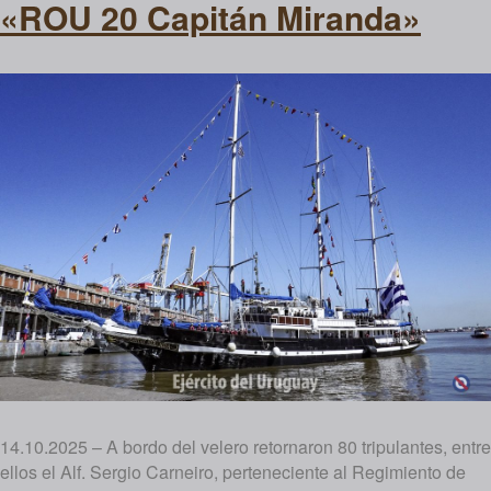
«ROU 20 Capitán Miranda»
14.10.2025 – A bordo del velero retornaron 80 tripulantes, entre
ellos el Alf. Sergio Carneiro, perteneciente al Regimiento de