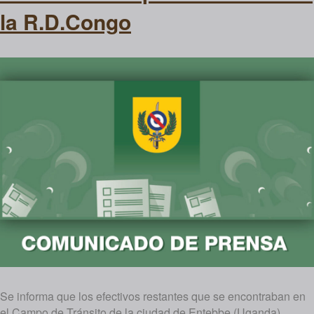
la R.D.Congo
Se informa que los efectivos restantes que se encontraban en
el Campo de Tránsito de la ciudad de Entebbe (Uganda),