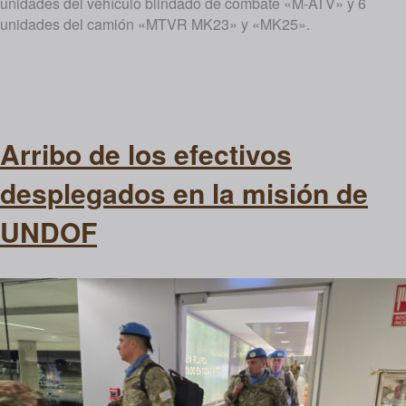
unidades del vehículo blindado de combate «M-ATV» y 6
unidades del camión «MTVR MK23» y «MK25».
Arribo de los efectivos
desplegados en la misión de
UNDOF