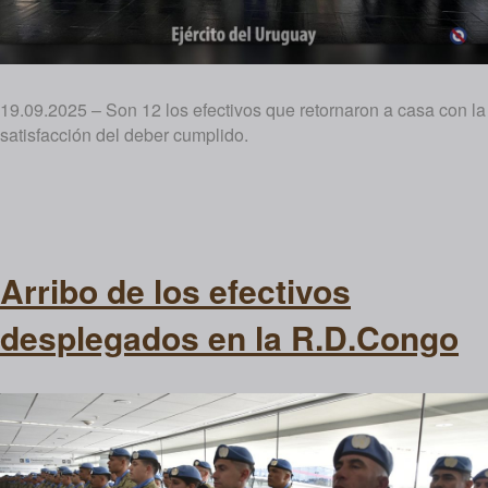
19.09.2025 – Son 12 los efectivos que retornaron a casa con la
satisfacción del deber cumplido.
Arribo de los efectivos
desplegados en la R.D.Congo