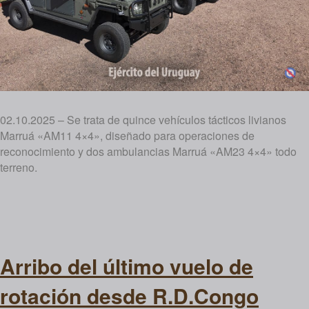
02.10.2025 – Se trata de quince vehículos tácticos livianos
Marruá «AM11 4×4», diseñado para operaciones de
reconocimiento y dos ambulancias Marruá «AM23 4×4» todo
terreno.
Arribo del último vuelo de
rotación desde R.D.Congo