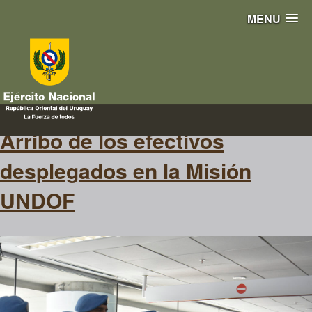
MENU
arribo
Arribo de los efectivos
desplegados en la Misión
UNDOF