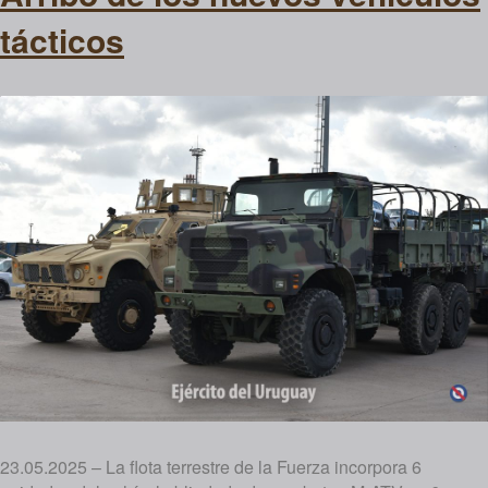
tácticos
23.05.2025 – La flota terrestre de la Fuerza incorpora 6