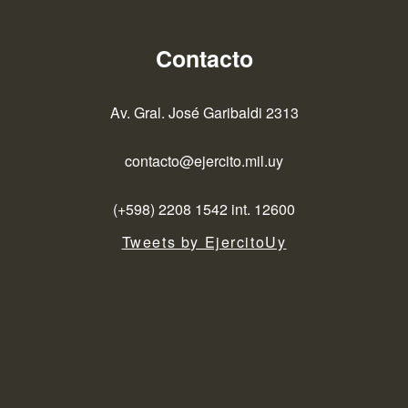
Contacto
Av. Gral. José Garibaldi 2313
contacto@ejercito.mil.uy
(+598) 2208 1542 int. 12600
Tweets by EjercitoUy