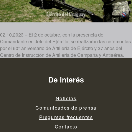
02.10.2023 – El 2 de octubre, con la presencia del
Comandante en Jefe del Ejército, se realizaron las ceremonias
por el 50° aniversario de Artillería de Ejército y 37 años del
Centro de Instrucción de Artillería de Campaña y Antiaérea.
De interés
Noticias
Comunicados de prensa
Preguntas frecuentes
Contacto