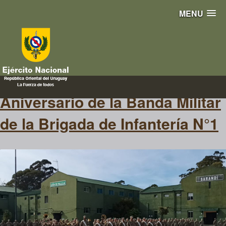
MENU
Banda Militar
Aniversario de la Banda Militar
de la Brigada de Infantería N°1