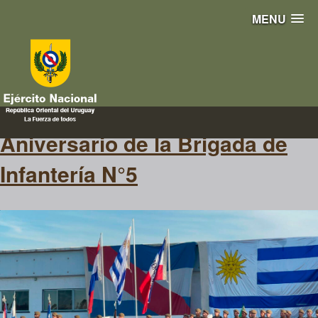
MENU
brigada
Aniversario de la Brigada de
Infantería N°5