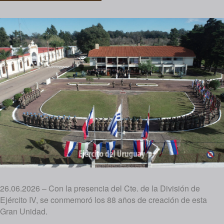
26.06.2026 – Con la presencia del Cte. de la División de
Ejército IV, se conmemoró los 88 años de creación de esta
Gran Unidad.