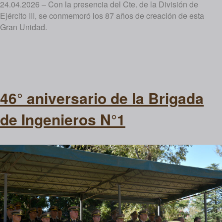
24.04.2026 – Con la presencia del Cte. de la División de
Ejército III, se conmemoró los 87 años de creación de esta
Gran Unidad.
46° aniversario de la Brigada
de Ingenieros N°1