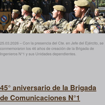
25.03.2026 – Con la presencia del Cte. en Jefe del Ejército, se
conmemoraron los 46 años de creación de la Brigada de
Ingenieros N°1 y sus Unidades dependientes.
45° aniversario de la Brigada
de Comunicaciones N°1