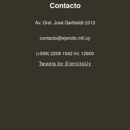
Contacto
Av. Gral. José Garibaldi 2313
contacto@ejercito.mil.uy
(+598) 2208 1542 int. 12600
Tweets by EjercitoUy