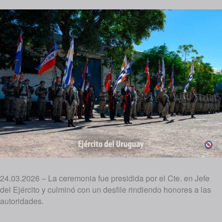
24.03.2026 – La ceremonia fue presidida por el Cte. en Jefe
del Ejército y culminó con un desfile rindiendo honores a las
autoridades.