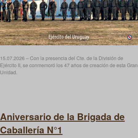
15.07.2026 – Con la presencia del Cte. de la División de
Ejército II, se conmemoró los 47 años de creación de esta Gran
Unidad.
Aniversario de la Brigada de
Caballería N°1