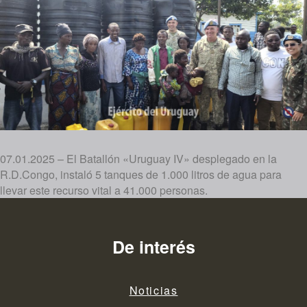
07.01.2025 – El Batallón «Uruguay IV» desplegado en la
R.D.Congo, instaló 5 tanques de 1.000 litros de agua para
llevar este recurso vital a 41.000 personas.
De interés
Noticias