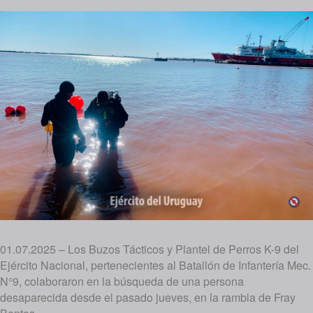
01.07.2025 – Los Buzos Tácticos y Plantel de Perros K-9 del
Ejército Nacional, pertenecientes al Batallón de Infantería Mec.
N°9, colaboraron en la búsqueda de una persona
desaparecida desde el pasado jueves, en la rambla de Fray