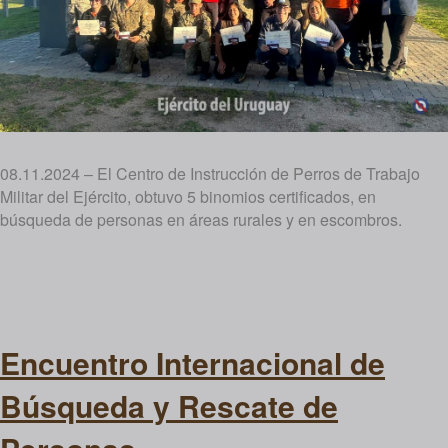
08.11.2024 – El Centro de Instrucción de Perros de Trabajo
Militar del Ejército, obtuvo 5 binomios certificados, en
búsqueda de personas en áreas rurales y en escombros.
Encuentro Internacional de
Búsqueda y Rescate de