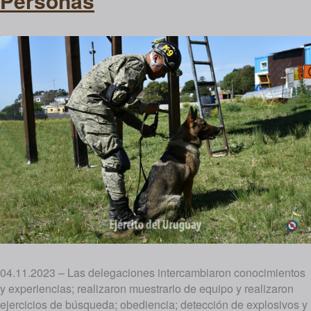
Personas
04.11.2023 – Las delegaciones intercambiaron conocimientos
y experiencias; realizaron muestrario de equipo y realizaron
ejercicios de búsqueda; obediencia; detección de explosivos y