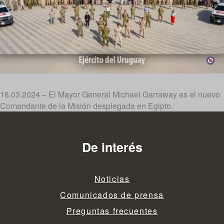
18.03.2024 – El Mayor General Michael Garraway es el nuevo
Comandante de la Misión desplegada en Egipto.
De interés
Noticias
Comunicados de prensa
Preguntas frecuentes