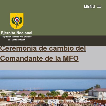
MENU
cambio de comando
Ceremonia de cambio del
Comandante de la MFO