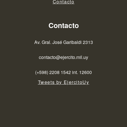
Contacto
Contacto
Av. Gral. José Garibaldi 2313
contacto@ejercito.mil.uy
(+598) 2208 1542 int. 12600
Tweets by EjercitoUy