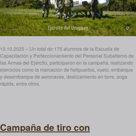
10.10.2025 – Un total de 175 alumnos de la Escuela de
Capacitación y Perfeccionamiento del Personal Subalterno de
las Armas del Ejército, participaron en la campaña, realizando
ejercicios como la marcación de helipuertos, vuelo, embarque
y desembarque de aeronaves, deslizamiento en torre, soga
rápida, entre otros.
Campaña de tiro con