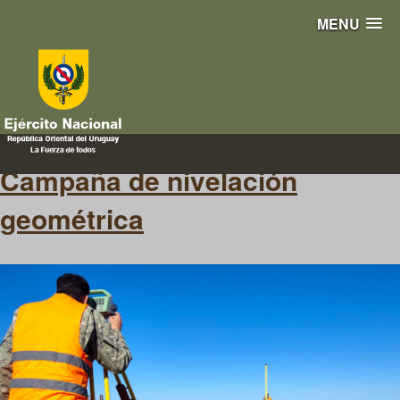
MENU
CAMPAÑA
Campaña de nivelación
geométrica