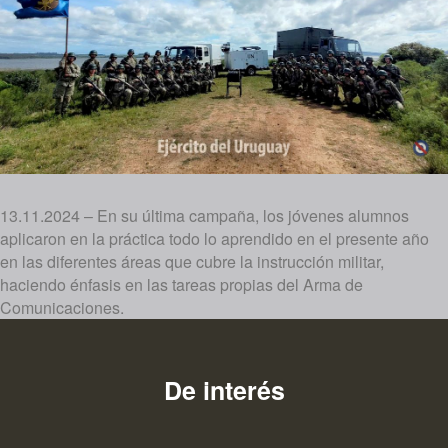
13.11.2024 – En su última campaña, los jóvenes alumnos
aplicaron en la práctica todo lo aprendido en el presente año
en las diferentes áreas que cubre la instrucción militar,
haciendo énfasis en las tareas propias del Arma de
Comunicaciones.
De interés