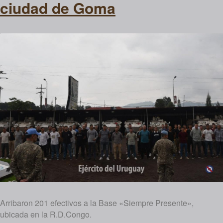
ciudad de Goma
Arribaron 201 efectivos a la Base «Siempre Presente»,
ubicada en la R.D.Congo.