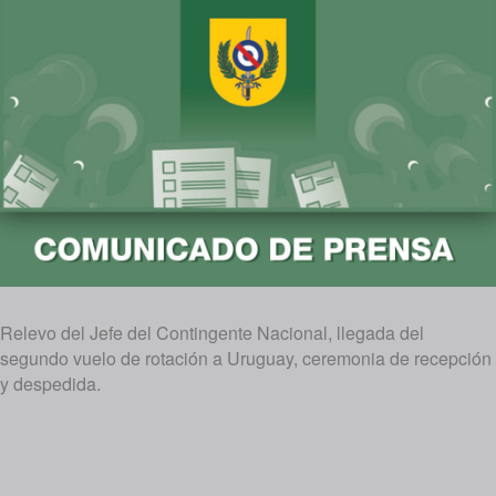
Relevo del Jefe del Contingente Nacional, llegada del
segundo vuelo de rotación a Uruguay, ceremonia de recepción
y despedida.