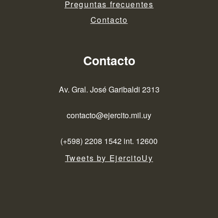
Preguntas frecuentes
Contacto
Contacto
Av. Gral. José Garibaldi 2313
contacto@ejercito.mil.uy
(+598) 2208 1542 int. 12600
Tweets by EjercitoUy