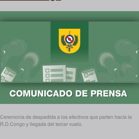
Ceremonia de despedida a los efectivos que parten hacía la
R.D.Congo y llegada del tercer vuelo.