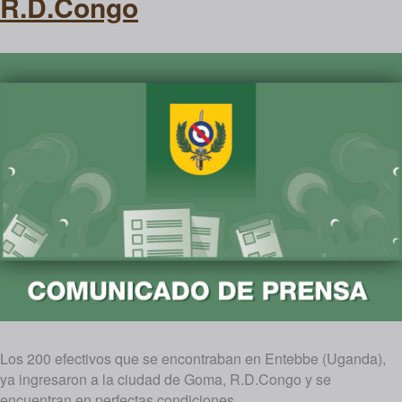
R.D.Congo
Los 200 efectivos que se encontraban en Entebbe (Uganda),
ya ingresaron a la ciudad de Goma, R.D.Congo y se
encuentran en perfectas condiciones.