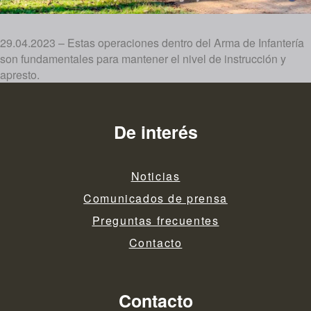
29.04.2023 – Estas operaciones dentro del Arma de Infantería
son fundamentales para mantener el nivel de instrucción y
apresto.
De interés
Noticias
Comunicados de prensa
Preguntas frecuentes
Contacto
Contacto