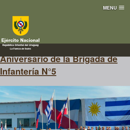
MENU
condor
Aniversario de la Brigada de
Infantería N°5