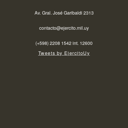
Av. Gral. José Garibaldi 2313
contacto@ejercito.mil.uy
(+598) 2208 1542 int. 12600
Tweets by EjercitoUy