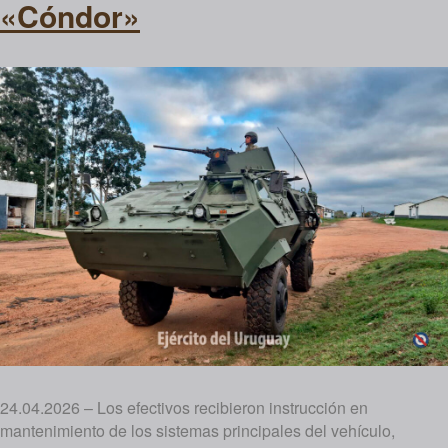
«Cóndor»
24.04.2026 – Los efectivos recibieron instrucción en
mantenimiento de los sistemas principales del vehículo,