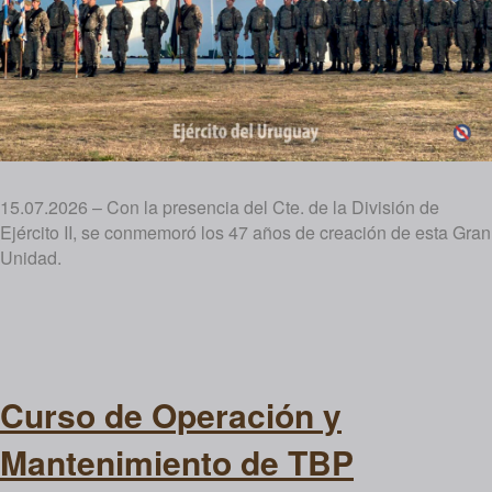
15.07.2026 – Con la presencia del Cte. de la División de
Ejército II, se conmemoró los 47 años de creación de esta Gran
Unidad.
Curso de Operación y
Mantenimiento de TBP