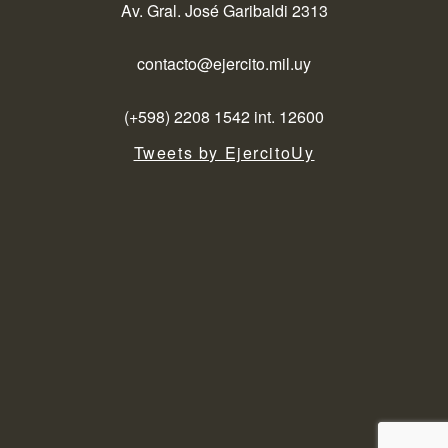
Av. Gral. José Garibaldi 2313
contacto@ejercito.mil.uy
(+598) 2208 1542 int. 12600
Tweets by EjercitoUy