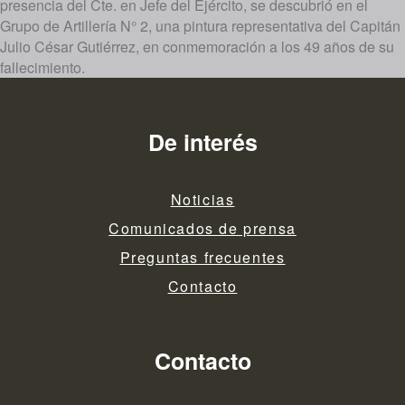
presencia del Cte. en Jefe del Ejército, se descubrió en el
Grupo de Artillería N° 2, una pintura representativa del Capitán
Julio César Gutiérrez, en conmemoración a los 49 años de su
fallecimiento.
De interés
Noticias
Comunicados de prensa
Preguntas frecuentes
Contacto
Contacto