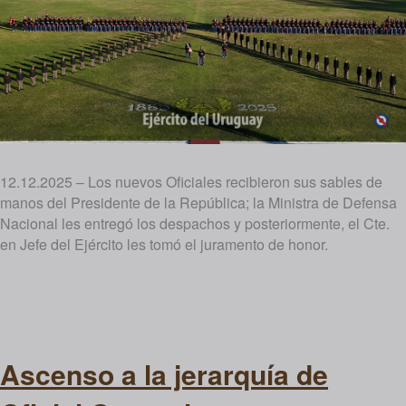
12.12.2025 – Los nuevos Oficiales recibieron sus sables de
manos del Presidente de la República; la Ministra de Defensa
Nacional les entregó los despachos y posteriormente, el Cte.
en Jefe del Ejército les tomó el juramento de honor.
Ascenso a la jerarquía de