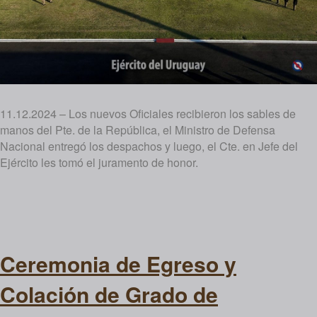
11.12.2024 – Los nuevos Oficiales recibieron los sables de
manos del Pte. de la República, el Ministro de Defensa
Nacional entregó los despachos y luego, el Cte. en Jefe del
Ejército les tomó el juramento de honor.
Ceremonia de Egreso y
Colación de Grado de