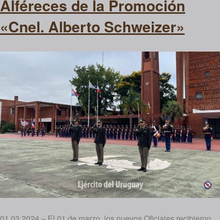
Alféreces de la Promoción
«Cnel. Alberto Schweizer»
01.03.2024 – El 01 de marzo, los nuevos Oficiales recibieron