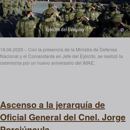
18.06.2025 – Con la presencia de la Ministra de Defensa
Nacional y el Comandante en Jefe del Ejército, se realizó la
ceremonia por un nuevo aniversario del IMAE.
Ascenso a la jerarquía de
Oficial General del Cnel. Jorge
Porciúncula