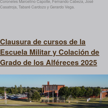
Coroneles Marcelino Capotte, Fernando Cabeza, José
Casatroja, Tabaré Cardozo y Gerardo Vega.
Clausura de cursos de la
Escuela Militar y Colación de
Grado de los Alféreces 2025