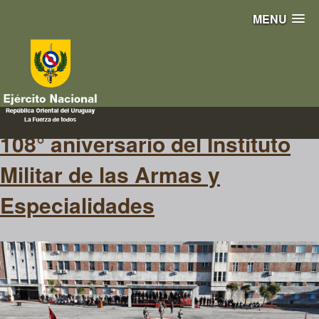
MENU
despacho
108° aniversario del Instituto
Militar de las Armas y
Especialidades