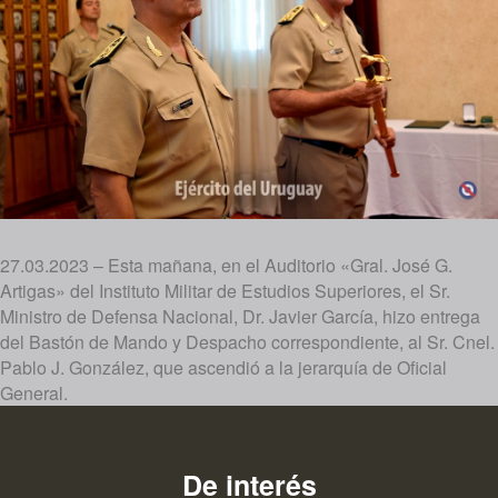
27.03.2023 – Esta mañana, en el Auditorio «Gral. José G.
Artigas» del Instituto Militar de Estudios Superiores, el Sr.
Ministro de Defensa Nacional, Dr. Javier García, hizo entrega
del Bastón de Mando y Despacho correspondiente, al Sr. Cnel.
Pablo J. González, que ascendió a la jerarquía de Oficial
General.
De interés