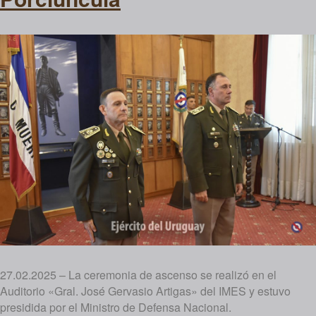
27.02.2025 – La ceremonia de ascenso se realizó en el
Auditorio «Gral. José Gervasio Artigas» del IMES y estuvo
presidida por el Ministro de Defensa Nacional.