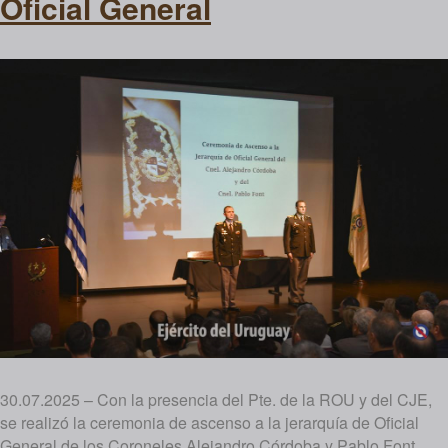
Oficial General
30.07.2025 – Con la presencia del Pte. de la ROU y del CJE,
se realizó la ceremonia de ascenso a la jerarquía de Oficial
General de los Coroneles Alejandro Córdoba y Pablo Font.