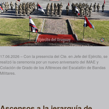
17.06.2026 – Con la presencia del Cte. en Jefe del Ejército, se
realizó la ceremonia por un nuevo aniversario del IMAE y
Colación de Grado de los Alféreces del Escalafón de Bandas
Militares.
Ascensos a la jerarquía de