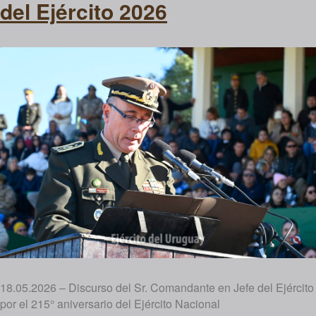
del Ejército 2026
18.05.2026 – Discurso del Sr. Comandante en Jefe del Ejército
por el 215° aniversario del Ejército Nacional