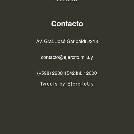
Contacto
Av. Gral. José Garibaldi 2313
contacto@ejercito.mil.uy
(+598) 2208 1542 int. 12600
Tweets by EjercitoUy