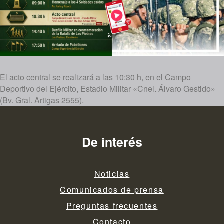
El acto central se realizará a las 10:30 h, en el Campo
Deportivo del Ejército, Estadio Militar «Cnel. Álvaro Gestido»
(Bv. Gral. Artigas 2555).
De interés
Noticias
Comunicados de prensa
Preguntas frecuentes
Contacto