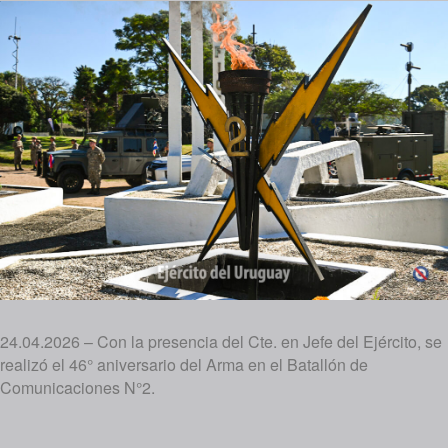
24.04.2026 – Con la presencia del Cte. en Jefe del Ejército, se
realizó el 46° aniversario del Arma en el Batallón de
Comunicaciones N°2.