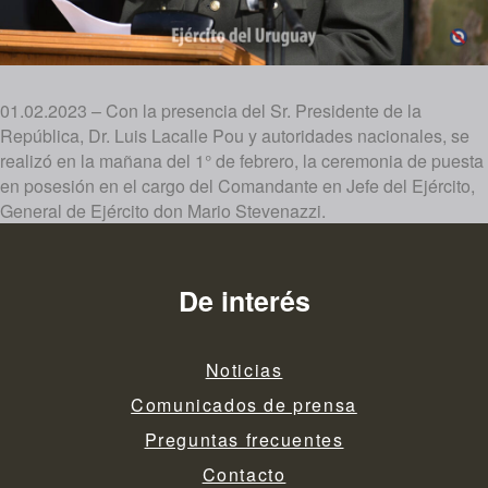
01.02.2023 – Con la presencia del Sr. Presidente de la
República, Dr. Luis Lacalle Pou y autoridades nacionales, se
realizó en la mañana del 1° de febrero, la ceremonia de puesta
en posesión en el cargo del Comandante en Jefe del Ejército,
General de Ejército don Mario Stevenazzi.
De interés
Noticias
Comunicados de prensa
Preguntas frecuentes
Contacto