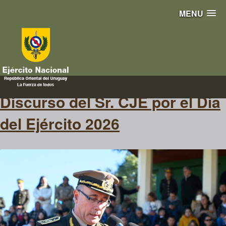
MENU
discurso
Discurso del Sr. CJE por el Día
del Ejército 2026