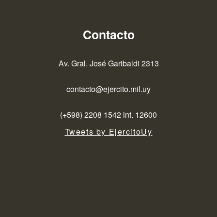
Contacto
Av. Gral. José Garibaldi 2313
contacto@ejercito.mil.uy
(+598) 2208 1542 int. 12600
Tweets by EjercitoUy