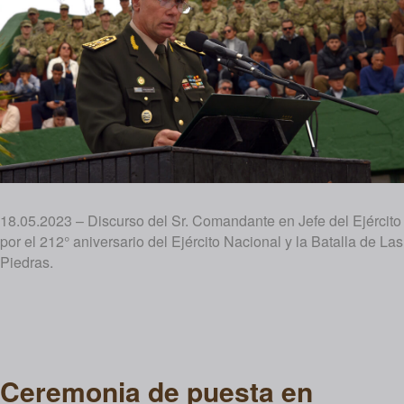
18.05.2023 – Discurso del Sr. Comandante en Jefe del Ejército
por el 212° aniversario del Ejército Nacional y la Batalla de Las
Piedras.
Ceremonia de puesta en