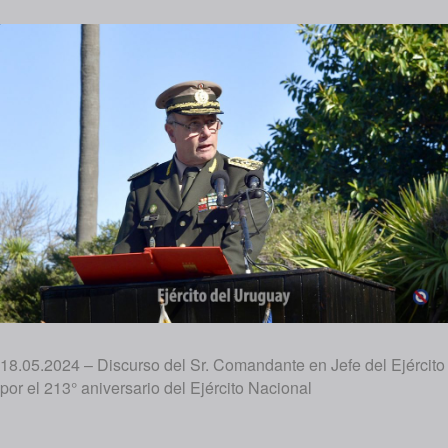
18.05.2024 – Discurso del Sr. Comandante en Jefe del Ejército
por el 213° aniversario del Ejército Nacional