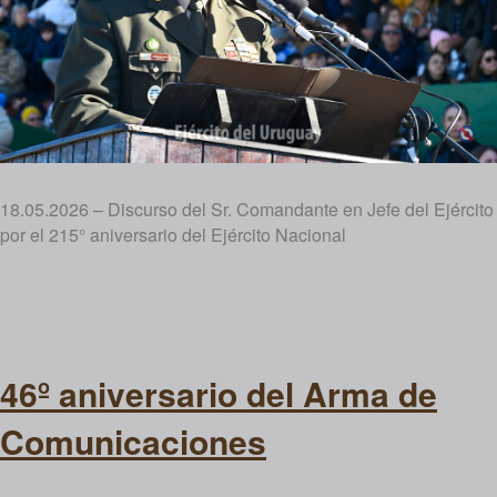
18.05.2026 – Discurso del Sr. Comandante en Jefe del Ejército
por el 215° aniversario del Ejército Nacional
46º aniversario del Arma de
Comunicaciones