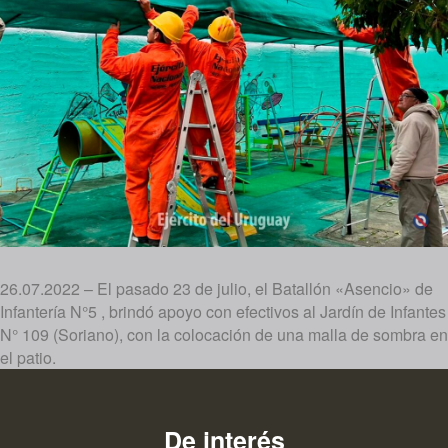
26.07.2022 – El pasado 23 de julio, el Batallón «Asencio» de
Infantería N°5 , brindó apoyo con efectivos al Jardín de Infantes
N° 109 (Soriano), con la colocación de una malla de sombra en
el patio.
De interés