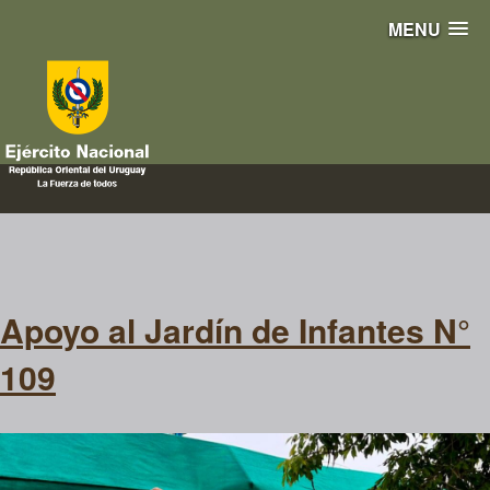
MENU
Ejército servicio apoyo
contribución colaboración
Infantería
Apoyo al Jardín de Infantes N°
109