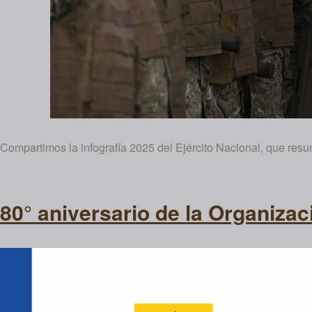
Compartimos la infografía 2025 del Ejército Nacional, que res
80° aniversario de la Organiza