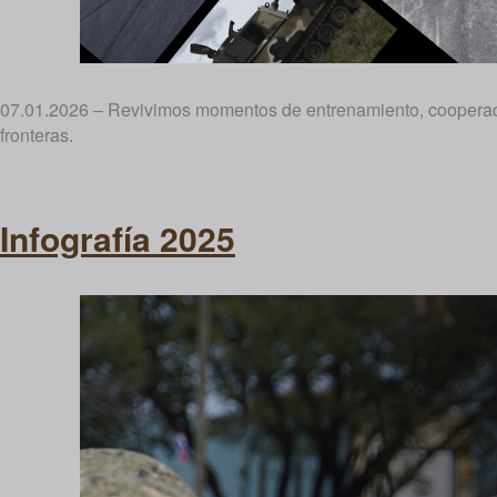
07.01.2026 – Revivimos momentos de entrenamiento, cooperació
fronteras.
Infografía 2025