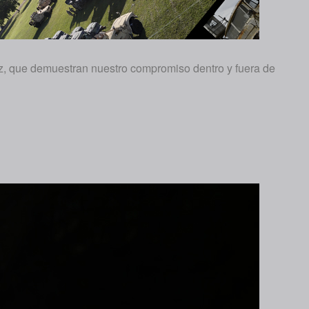
z, que demuestran nuestro compromiso dentro y fuera de