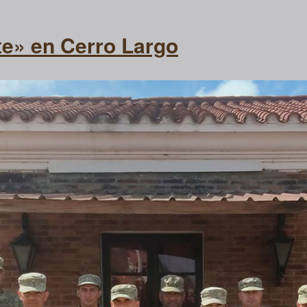
te» en Cerro Largo