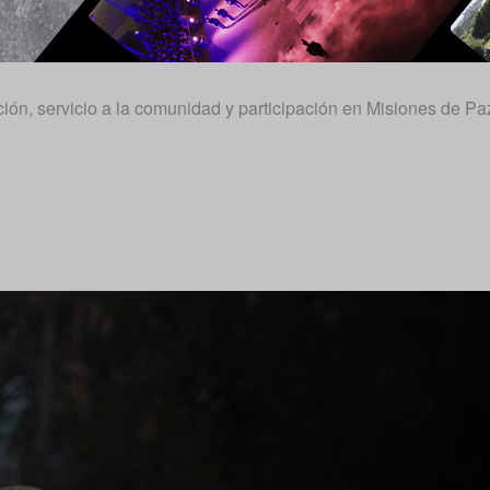
n, servicio a la comunidad y participación en Misiones de Pa