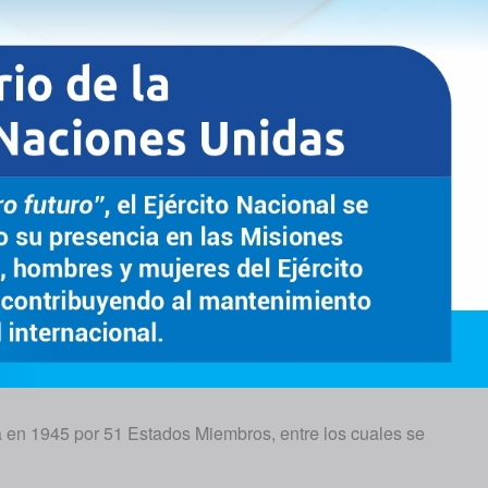
da en 1945 por 51 Estados Miembros, entre los cuales se