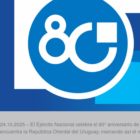
24.10.2025 – El Ejército Nacional celebra el 80° aniversario d
encuentra la República Oriental del Uruguay, marcando así el n