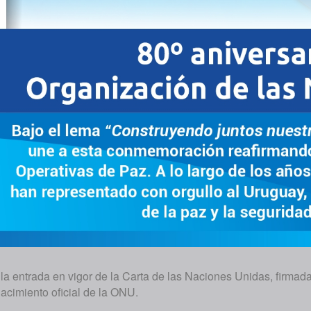
e la entrada en vigor de la Carta de las Naciones Unidas, firma
acimiento oficial de la ONU.