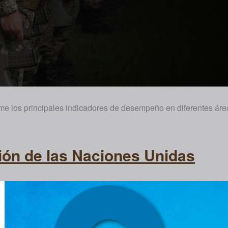
ume los principales indicadores de desempeño en diferentes áre
ción de las Naciones Unidas