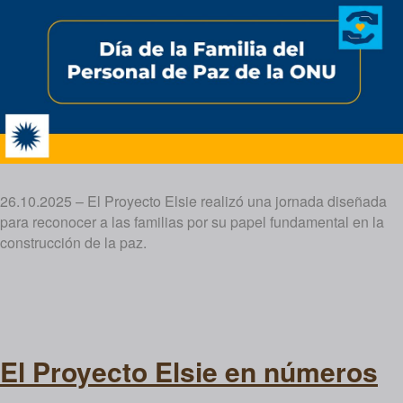
26.10.2025 – El Proyecto Elsie realizó una jornada diseñada
para reconocer a las familias por su papel fundamental en la
construcción de la paz.
El Proyecto Elsie en números