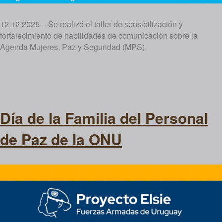
12.12.2025 – Se realizó el taller de sensibilización y
fortalecimiento de habilidades de comunicación sobre la
Agenda Mujeres, Paz y Seguridad (MPS)
Día de la Familia del Personal
de Paz de la ONU