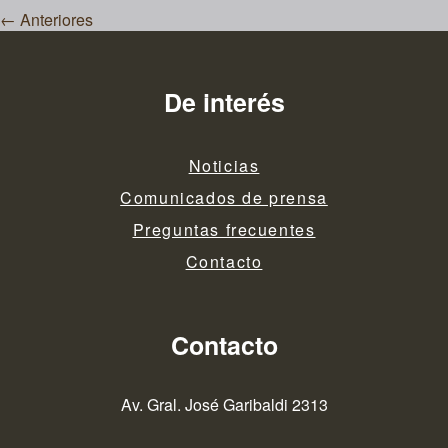
←
Anteriores
de
entradas
De interés
Noticias
Comunicados de prensa
Preguntas frecuentes
Contacto
Contacto
Av. Gral. José Garibaldi 2313