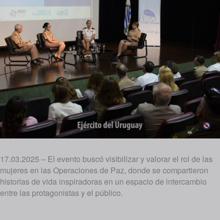
17.03.2025 – El evento buscó visibilizar y valorar el rol de las
mujeres en las Operaciones de Paz, donde se compartieron
historias de vida inspiradoras en un espacio de intercambio
entre las protagonistas y el público.