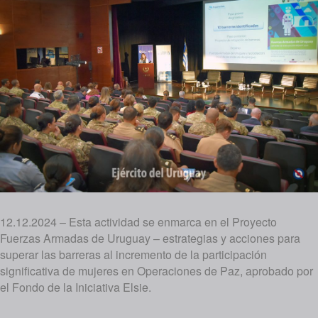
12.12.2024 – Esta actividad se enmarca en el Proyecto
Fuerzas Armadas de Uruguay – estrategias y acciones para
superar las barreras al incremento de la participación
significativa de mujeres en Operaciones de Paz, aprobado por
el Fondo de la Iniciativa Elsie.