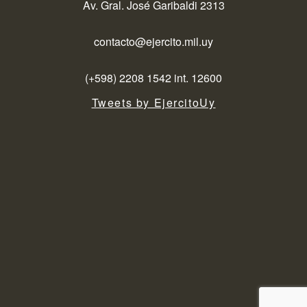
Av. Gral. José Garibaldi 2313
contacto@ejercito.mil.uy
(+598) 2208 1542 int. 12600
Tweets by EjercitoUy