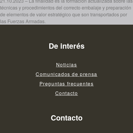
21.10.2023 – La finalidad es la formación actualizada sobre las
técnicas y procedimientos del correcto embalaje y preparación
de elementos de valor estratégico que son transportados por
las Fuerzas Armadas.
De interés
Noticias
Comunicados de prensa
Preguntas frecuentes
Contacto
Contacto