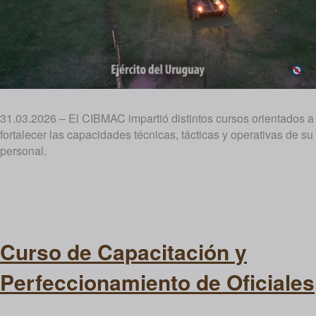
31.03.2026 – El CIBMAC impartió distintos cursos orientados a
fortalecer las capacidades técnicas, tácticas y operativas de su
personal.
Curso de Capacitación y
Perfeccionamiento de Oficiales