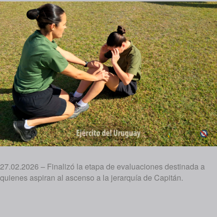
27.02.2026 – Finalizó la etapa de evaluaciones destinada a
quienes aspiran al ascenso a la jerarquía de Capitán.