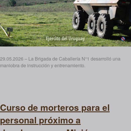
29.05.2026 – La Brigada de Caballería N°1 desarrolló una
maniobra de instrucción y entrenamiento.
Curso de morteros para el
personal próximo a