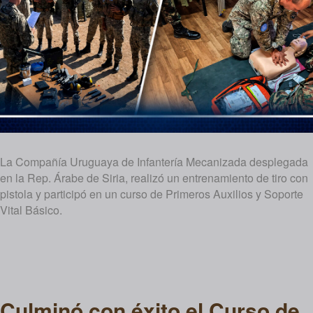
La Compañía Uruguaya de Infantería Mecanizada desplegada
en la Rep. Árabe de Siria, realizó un entrenamiento de tiro con
pistola y participó en un curso de Primeros Auxilios y Soporte
Vital Básico.
Culminó con éxito el Curso de