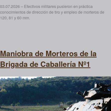
03.07.2026 – Efectivos militares pusieron en práctica
conocimientos de dirección de tiro y empleo de morteros de
120, 81 y 60 mm.
Maniobra de Morteros de la
Brigada de Caballería Nº1