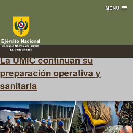
MENU
entrenamiento
La UMIC continúan su
preparación operativa y
sanitaria