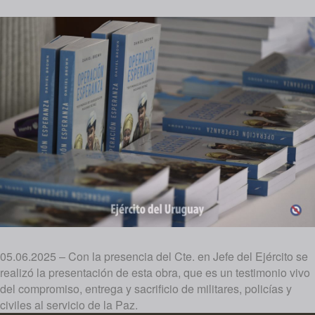
05.06.2025 – Con la presencia del Cte. en Jefe del Ejército se
realizó la presentación de esta obra, que es un testimonio vivo
del compromiso, entrega y sacrificio de militares, policías y
civiles al servicio de la Paz.