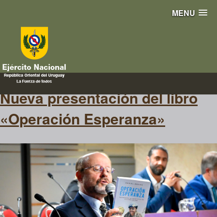
MENU
esperanza
Nueva presentación del libro
«Operación Esperanza»