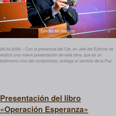
28.04.2026 – Con la presencia del Cte. en Jefe del Ejército se
realizó una nueva presentación de esta obra, que es un
testimonio vivo del compromiso, entrega al servicio de la Paz.
Presentación del libro
«Operación Esperanza»