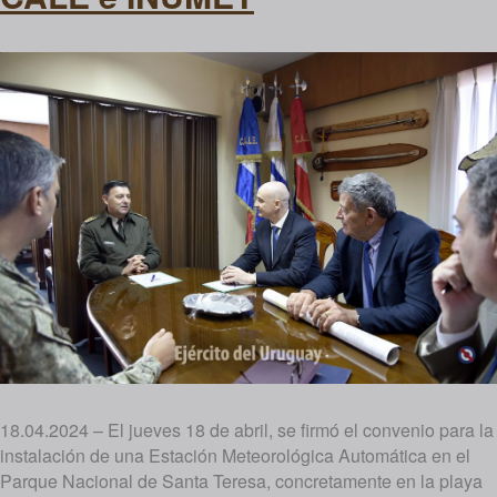
18.04.2024 – El jueves 18 de abril, se firmó el convenio para la
instalación de una Estación Meteorológica Automática en el
Parque Nacional de Santa Teresa, concretamente en la playa