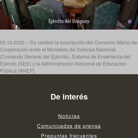
03.10.2022 – Se celebró la suscripción del Convenio Marco de
Cooperación entre el Ministerio de Defensa Nacional
(Comando General del Ejército), Sistema de Enseñanza del
Ejército (SEE) y la Administración Nacional de Educación
Pública (ANEP).
De interés
Noticias
Comunicados de prensa
Preguntas frecuentes