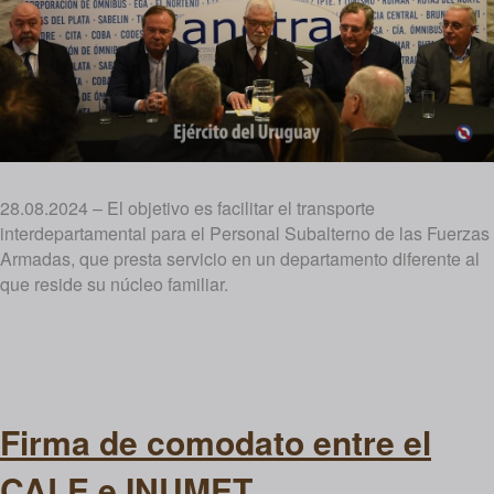
28.08.2024 – El objetivo es facilitar el transporte
interdepartamental para el Personal Subalterno de las Fuerzas
Armadas, que presta servicio en un departamento diferente al
que reside su núcleo familiar.
Firma de comodato entre el
CALE e INUMET