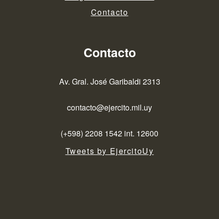
Contacto
Contacto
Av. Gral. José Garibaldi 2313
contacto@ejercito.mil.uy
(+598) 2208 1542 int. 12600
Tweets by EjercitoUy