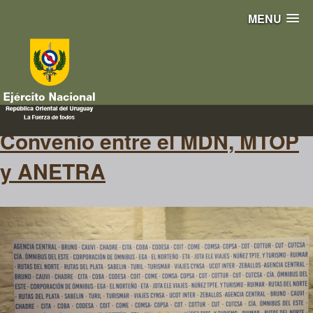
MENU
firma
Convenio entre el MDN, MTOP
y ANETRA