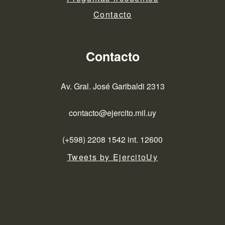
Contacto
Contacto
Av. Gral. José Garibaldi 2313
contacto@ejercito.mil.uy
(+598) 2208 1542 int. 12600
Tweets by EjercitoUy