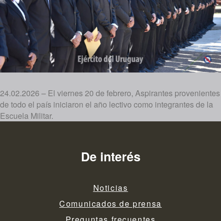
24.02.2026 – El viernes 20 de febrero, Aspirantes provenientes
de todo el país iniciaron el año lectivo como integrantes de la
Escuela Militar.
De interés
Noticias
Comunicados de prensa
Preguntas frecuentes