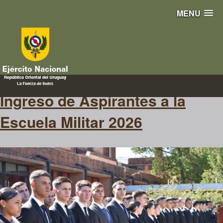
MENU
Futuros Oficiales
Ingreso de Aspirantes a la
Escuela Militar 2026