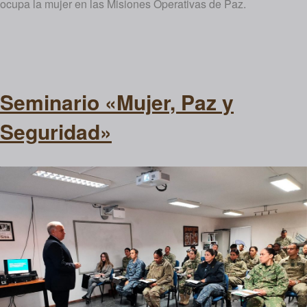
ocupa la mujer en las Misiones Operativas de Paz.
Seminario «Mujer, Paz y
Seguridad»