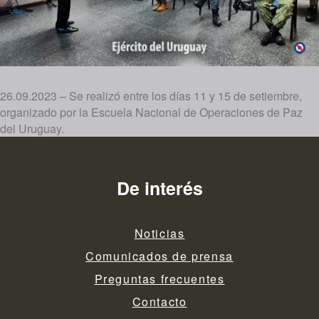
26.09.2023 – Se realizó entre los días 11 y 15 de setiembre,
organizado por la Escuela Nacional de Operaciones de Paz
del Uruguay.
De interés
Noticias
Comunicados de prensa
Preguntas frecuentes
Contacto