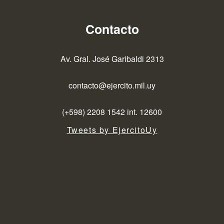
Contacto
Av. Gral. José Garibaldi 2313
contacto@ejercito.mil.uy
(+598) 2208 1542 int. 12600
Tweets by EjercitoUy