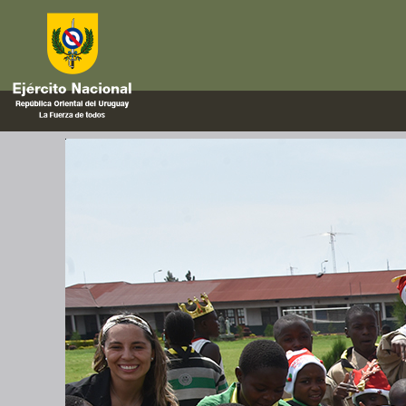
golosinas
Navidad en la República Democ