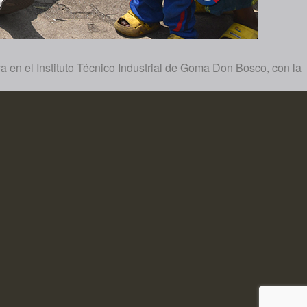
va en el Instituto Técnico Industrial de Goma Don Bosco, con la