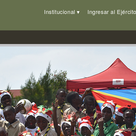
Institucional
Ingresar al Ejércit
rática del Congo