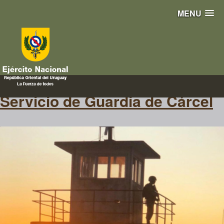
MENU
guardiadecarcel
Servicio de Guardia de Cárcel