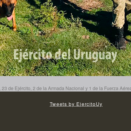
 23 de Ejército, 2 de la Armada Nacional y 1 de la Fuerza Aér
Tweets by EjercitoUy