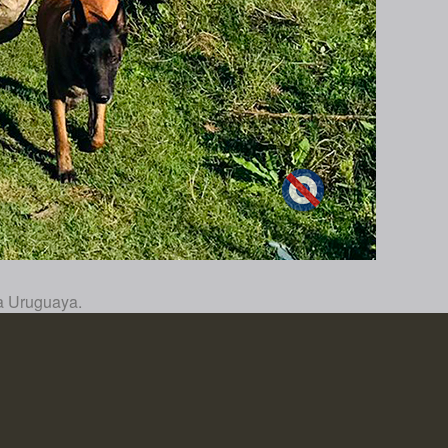
ea Uruguaya.