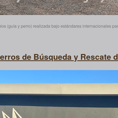
os (guía y perro) realizada bajo estándares internacionales pa
 Perros de Búsqueda y Rescate 