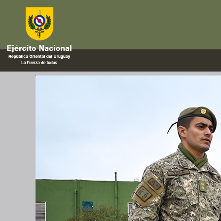
guía
Certificación Internacional e