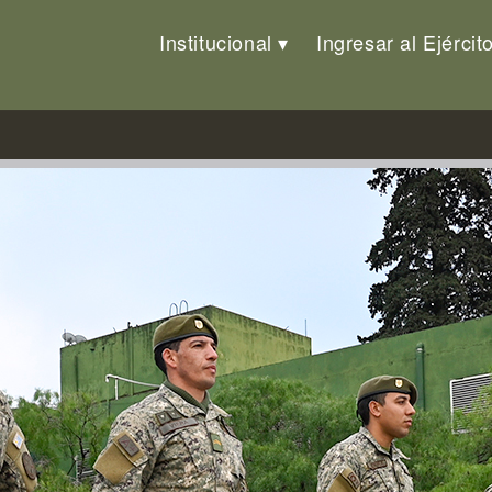
Institucional
Ingresar al Ejércit
n Búsqueda y Rescate de Person