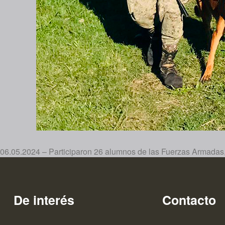
06.05.2024 – Participaron 26 alumnos de las Fuerzas Armadas,
De interés
Contacto