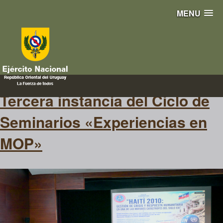
MENU
haití
Tercera instancia del Ciclo de
Seminarios «Experiencias en
MOP»