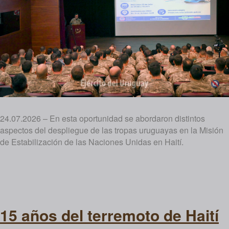
24.07.2026 – En esta oportunidad se abordaron distintos
aspectos del despliegue de las tropas uruguayas en la Misión
de Estabilización de las Naciones Unidas en Haití.
15 años del terremoto de Haití