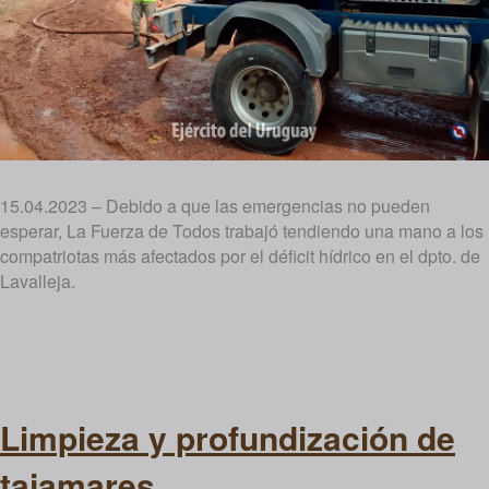
15.04.2023 – Debido a que las emergencias no pueden
esperar, La Fuerza de Todos trabajó tendiendo una mano a los
compatriotas más afectados por el déficit hídrico en el dpto. de
Lavalleja.
Limpieza y profundización de
tajamares