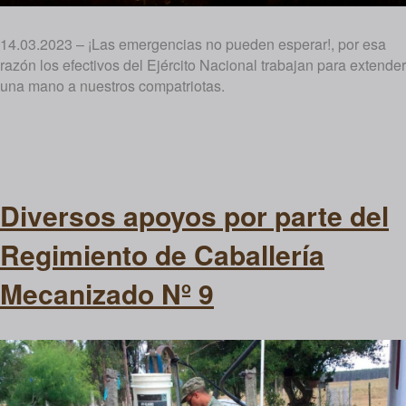
14.03.2023 – ¡Las emergencias no pueden esperar!, por esa
razón los efectivos del Ejército Nacional trabajan para extender
una mano a nuestros compatriotas.
Diversos apoyos por parte del
Regimiento de Caballería
Mecanizado Nº 9