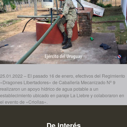
25.01.2022 – El pasado 16 de enero, efectivos del Regimiento
«Dragones Libertadores» de Caballería Mecanizado Nº 9
realizaron un apoyo hídrico de agua potable a un
establecimiento ubicado en paraje La Liebre y colaboraron en
el evento de «Criollas».
De interés