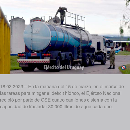
18.03.2023 – En la mañana del 15 de marzo, en el marco de
las tareas para mitigar el déficit hídrico, el Ejército Nacional
recibió por parte de OSE cuatro camiones cisterna con la
capacidad de trasladar 30.000 litros de agua cada uno.