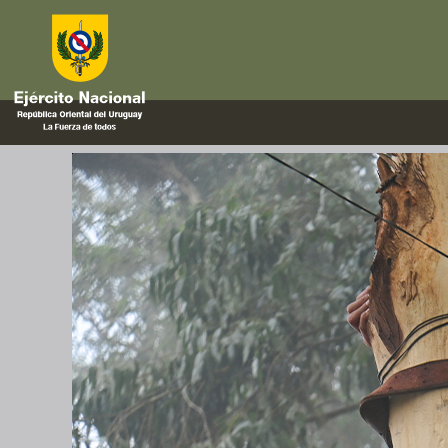
hilo
41ª edición de la Prueba del 