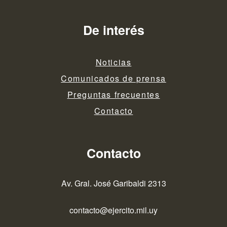
entradas
De interés
Noticias
Comunicados de prensa
Preguntas frecuentes
Contacto
Contacto
Av. Gral. José Garibaldi 2313
contacto@ejercito.mil.uy