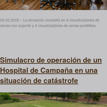
05.02.2025 – La donación consistió en 4 visualizadores de
venas con soporte y 4 visualizadores de venas portátiles.
Simulacro de operación de un
Hospital de Campaña en una
situación de catástrofe