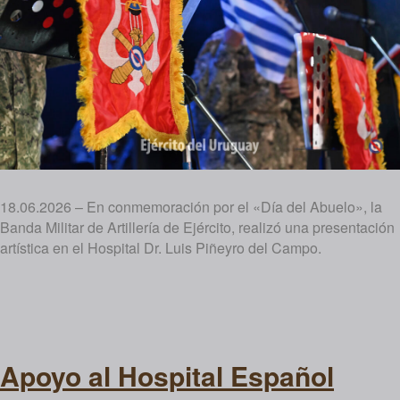
18.06.2026 – En conmemoración por el «Día del Abuelo», la
Banda Militar de Artillería de Ejército, realizó una presentación
artística en el Hospital Dr. Luis Piñeyro del Campo.
Apoyo al Hospital Español