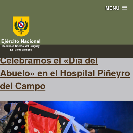
MENU
hospital
Celebramos el «Día del
Abuelo» en el Hospital Piñeyro
del Campo