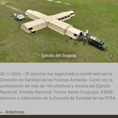
22.11.2024 – El ejercicio fue organizado y coordinado por la
Dirección de Sanidad de las Fuerzas Armadas. Contó con la
participación de más de 100 efectivos y medios del Ejército
Nacional, Armada Nacional, Fuerza Aérea Uruguaya, SINAE,
alumnos e instructores de la Escuela de Sanidad de las FFAA.
Navegación
←
Anteriores
de