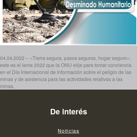
04.04.2022 – «Tierra segura, pasos seguros, hogar seguro»,
este es el lema 2022 que la ONU elije para tomar conciencia
en el Día Internacional de Información sobre el peligro de las
minas y de asistencia para las actividades relativas a las
minas.
De interés
Noticias