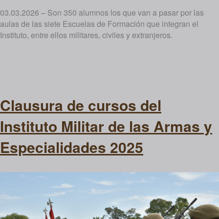
03.03.2026 – Son 350 alumnos los que van a pasar por las
aulas de las siete Escuelas de Formación que integran el
Instituto, entre ellos militares, civiles y extranjeros.
Clausura de cursos del
Instituto Militar de las Armas y
Especialidades 2025