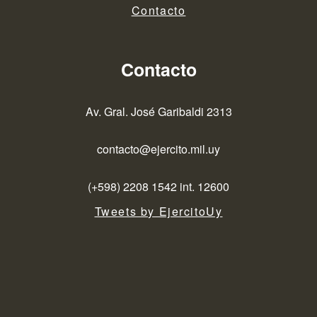
Contacto
Contacto
Av. Gral. José Garibaldi 2313
contacto@ejercito.mil.uy
(+598) 2208 1542 int. 12600
Tweets by EjercitoUy