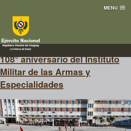
MENU
IMAE
108° aniversario del Instituto
Militar de las Armas y
Especialidades