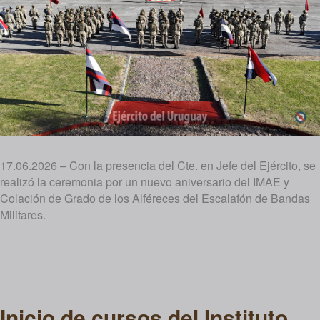
17.06.2026 – Con la presencia del Cte. en Jefe del Ejército, se
realizó la ceremonia por un nuevo aniversario del IMAE y
Colación de Grado de los Alféreces del Escalafón de Bandas
Militares.
Inicio de cursos del Instituto