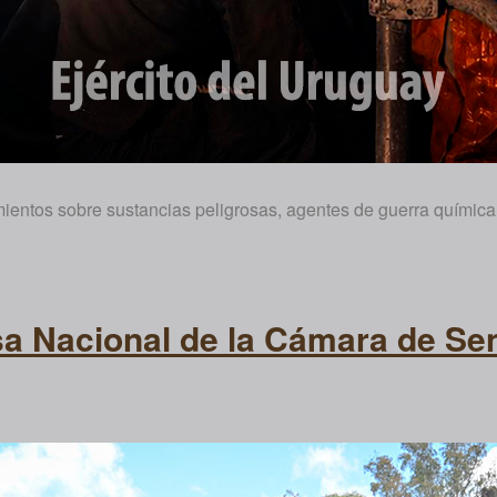
entos sobre sustancias peligrosas, agentes de guerra química,
sa Nacional de la Cámara de Se