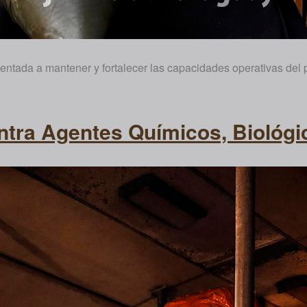
ientada a mantener y fortalecer las capacidades operativas del
ntra Agentes Químicos, Biológi