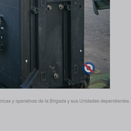
cnicas y operativas de la Brigada y sus Unidades dependientes.