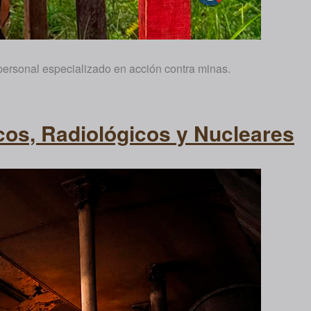
 personal especializado en acción contra minas.
cos, Radiológicos y Nucleares