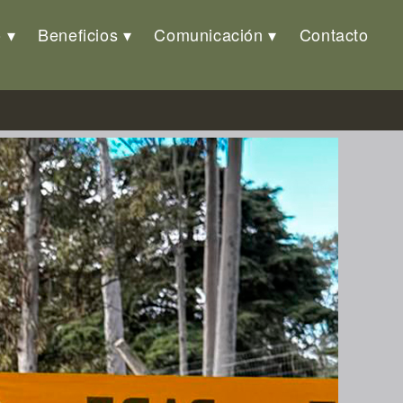
o
Beneficios
Comunicación
Contacto
 en Desminado Humanitario