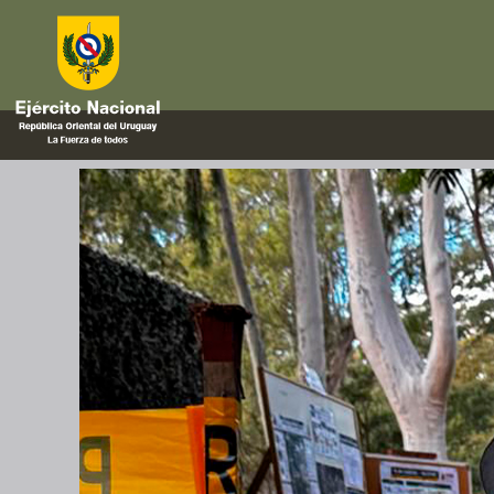
ingenieros
La Escuela de Ingenieros del E