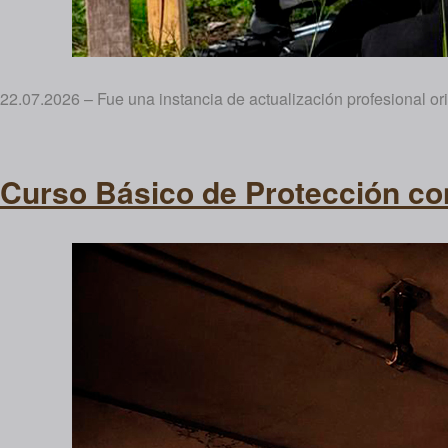
22.07.2026 – Fue una instancia de actualización profesional or
Curso Básico de Protección co