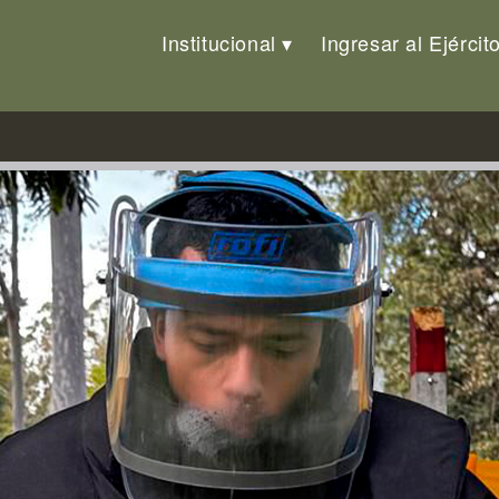
Institucional
Ingresar al Ejércit
jército fortaleció capacidades