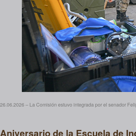
26.06.2026 – La Comisión estuvo integrada por el senador Feli
Aniversario de la Escuela de In