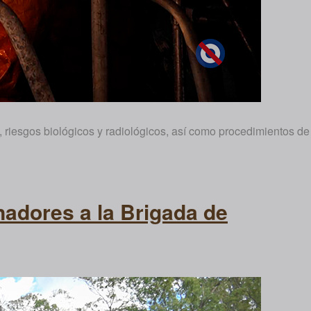
 riesgos biológicos y radiológicos, así como procedimientos de
nadores a la Brigada de