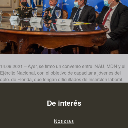
14.09.2021 – Ayer, se firmó un convenio entre INAU, MDN y el
Ejército Nacional, con el objetivo de capacitar a jóvenes del
dpto. de Florida, que tengan dificultades de inserción laboral.
De interés
Noticias