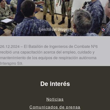
26.12.2024 – El Batallón de Ingenieros de Combate Nº6
recibió una capacitación acerca del empleo, cuidado y
mantenimiento de los equipos de respiración autónoma
Interspiro S9.
De interés
Noticias
Comunicados de prensa