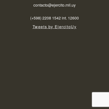
contacto@ejercito.mil.uy
(+598) 2208 1542 int. 12600
Tweets by EjercitoUy