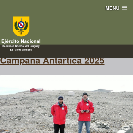
MENU
Investigación
Campaña Antártica 2025