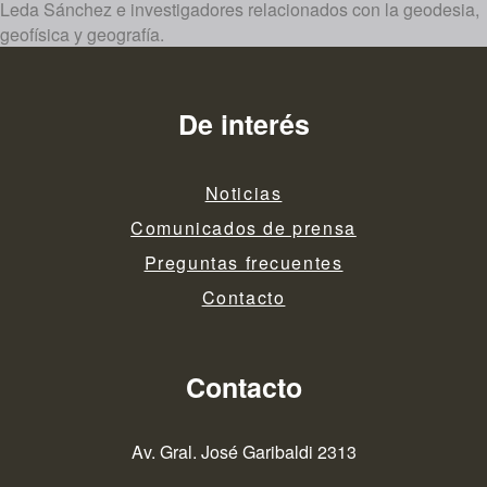
Leda Sánchez e investigadores relacionados con la geodesia,
geofísica y geografía.
De interés
Noticias
Comunicados de prensa
Preguntas frecuentes
Contacto
Contacto
Av. Gral. José Garibaldi 2313