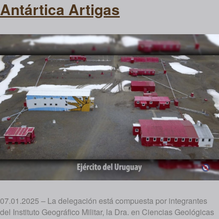
Antártica Artigas
07.01.2025 – La delegación está compuesta por integrantes
del Instituto Geográfico Militar, la Dra. en Ciencias Geológicas