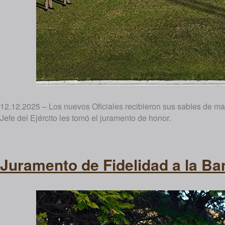
12.12.2025 – Los nuevos Oficiales recibieron sus sables de man
Jefe del Ejército les tomó el juramento de honor.
Juramento de Fidelidad a la Ba