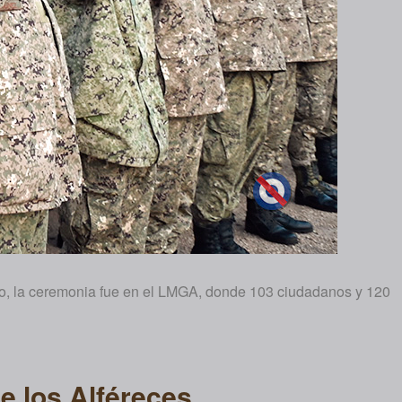
deo, la ceremonia fue en el LMGA, donde 103 ciudadanos y 120
e los Alféreces