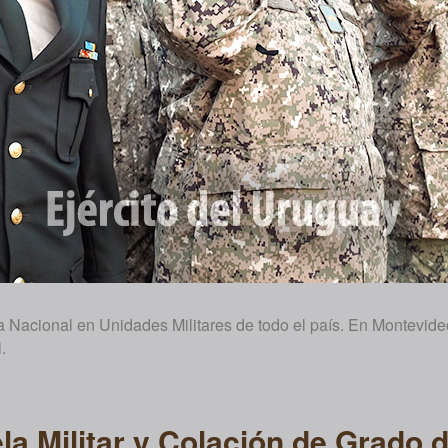
ra Nacional en Unidades Militares de todo el país. En Montevi
.
a Militar y Colación de Grado d