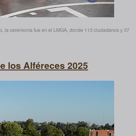
deo, la ceremonia fue en el LMGA, donde 113 ciudadanos y 37
de los Alféreces 2025