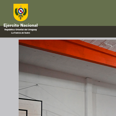
Juramento
Juramento de Fidelidad a la Ba