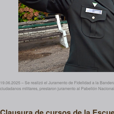
19.06.2025 – Se realizó el Juramento de Fidelidad a la Bande
ciudadanos militares, prestaron juramento al Pabellón Nacional
Clausura de cursos de la Escuel