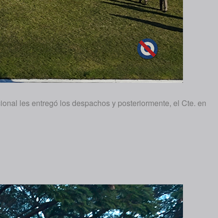
onal les entregó los despachos y posteriormente, el Cte. en