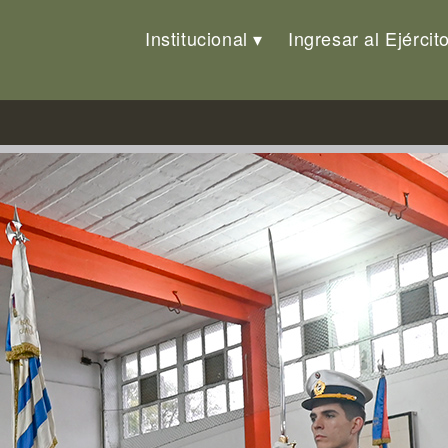
Institucional
Ingresar al Ejércit
ndera Nacional