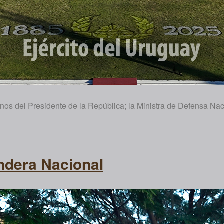
os del Presidente de la República; la Ministra de Defensa Naci
ndera Nacional