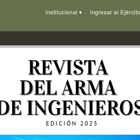
Institucional
Ingresar al Ejércit
 2025