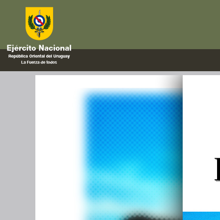
letras
Revista del Arma de Ingenieros