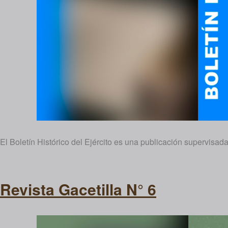
El Boletín Histórico del Ejército es una publicación supervisa
Revista Gacetilla N° 6