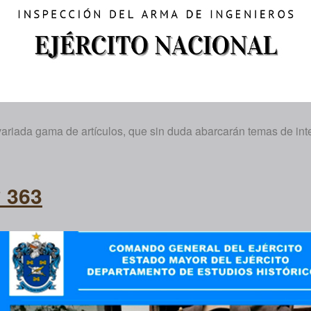
variada gama de artículos, que sin duda abarcarán temas de inte
° 363