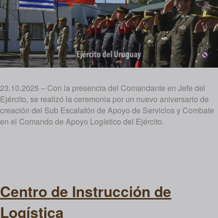
23.10.2025 – Con la presencia del Comandante en Jefe del
Ejército, se realizó la ceremonia por un nuevo aniversario de
creación del Sub Escalafón de Apoyo de Servicios y Combate
en el Comando de Apoyo Logístico del Ejército.
Centro de Instrucción de
Logística