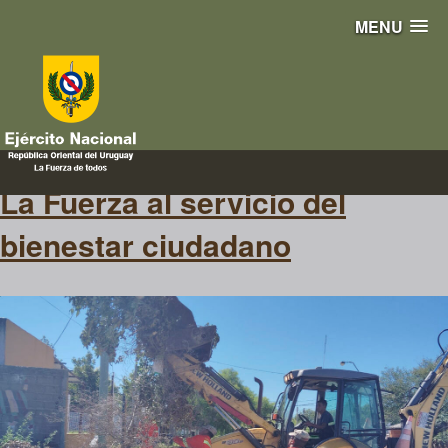
MENU
logistica
La Fuerza al servicio del
bienestar ciudadano