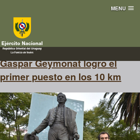
MENU
Maratón
Gaspar Geymonat logro el
primer puesto en los 10 km