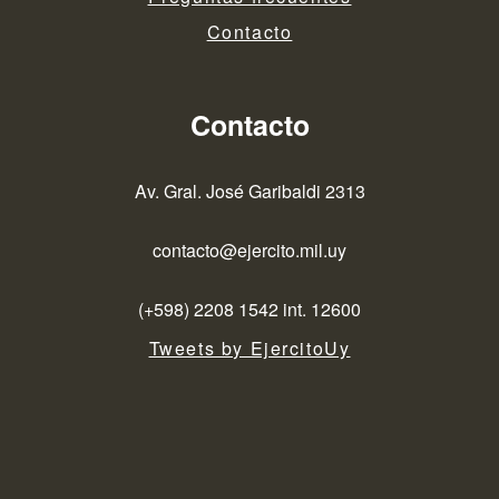
Contacto
Contacto
Av. Gral. José Garibaldi 2313
contacto@ejercito.mil.uy
(+598) 2208 1542 int. 12600
Tweets by EjercitoUy