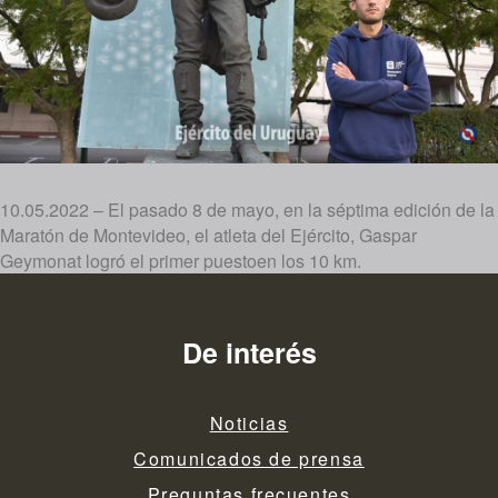
10.05.2022 – El pasado 8 de mayo, en la séptima edición de la
Maratón de Montevideo, el atleta del Ejército, Gaspar
Geymonat logró el primer puestoen los 10 km.
De interés
Noticias
Comunicados de prensa
Preguntas frecuentes