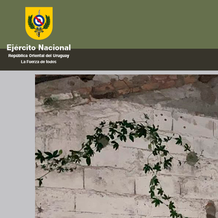
marchas
Curso de Fusilero Mecanizado