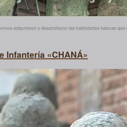
umnos adquirieron y desarrollaron las habilidades básicas que 
de Infantería «CHANÁ»