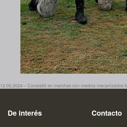
12.05.2024 – Consistió en marchas con medios mecanizados Mowag
De interés
Contacto