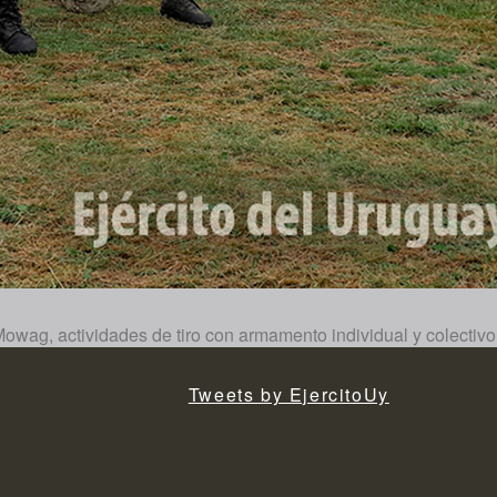
, actividades de tiro con armamento individual y colectivo de 
Tweets by EjercitoUy