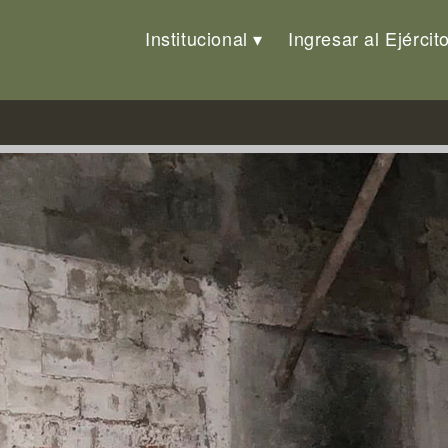
Institucional
Ingresar al Ejércit
 «Halcón»