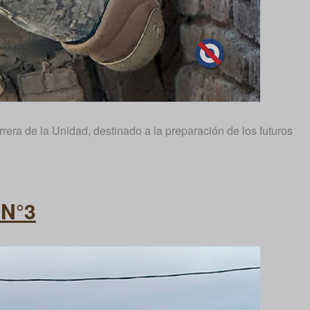
rera de la Unidad, destinado a la preparación de los futuros
 N°3