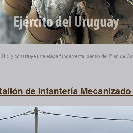
ía N°5 y constituye una etapa fundamental dentro del Plan de Car
allón de Infantería Mecanizado