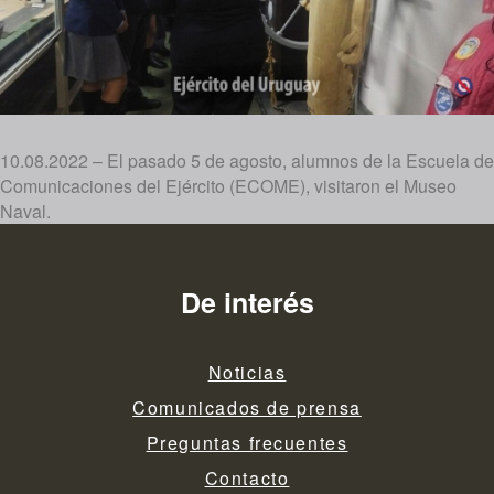
10.08.2022 – El pasado 5 de agosto, alumnos de la Escuela de
Comunicaciones del Ejército (ECOME), visitaron el Museo
Naval.
De interés
Noticias
Comunicados de prensa
Preguntas frecuentes
Contacto