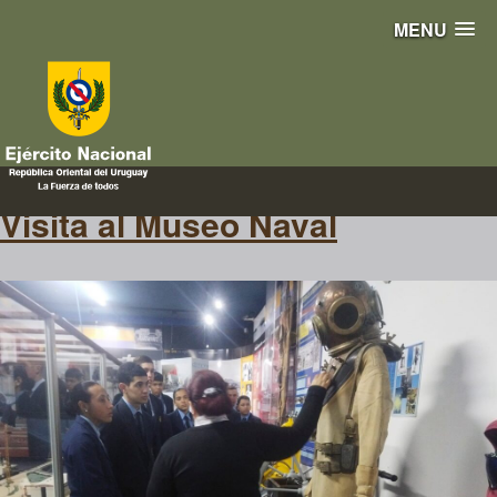
MENU
marítimo
Visita al Museo Naval