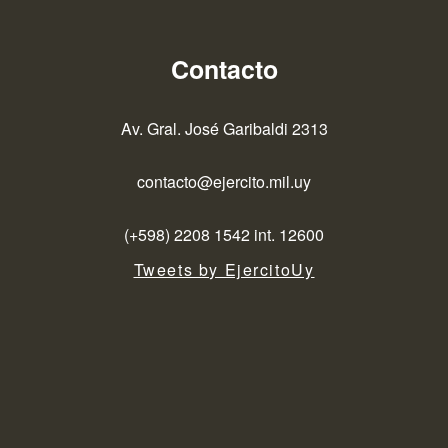
Contacto
Av. Gral. José Garibaldi 2313
contacto@ejercito.mil.uy
(+598) 2208 1542 int. 12600
Tweets by EjercitoUy