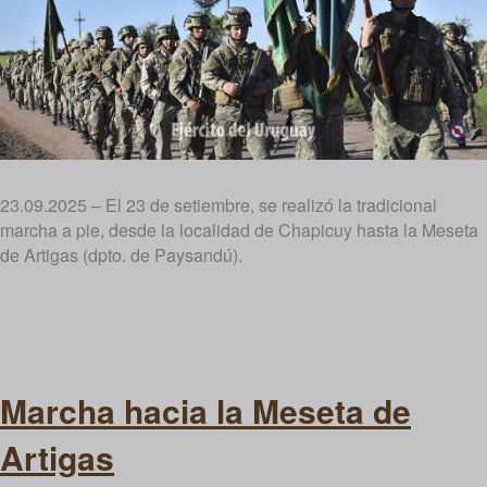
23.09.2025 – El 23 de setiembre, se realizó la tradicional
marcha a pie, desde la localidad de Chapicuy hasta la Meseta
de Artigas (dpto. de Paysandú).
Marcha hacia la Meseta de
Artigas