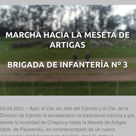
29.09.2021 – Ayer, el Cte. en Jefe del Ejército y el Cte. de la
División de Ejército III encabezaron la tradicional marcha a pie,
desde la localidad de Chapicuy hasta la Meseta de Artigas
(dpto. de Paysandú), en conmemoración de un nuevo