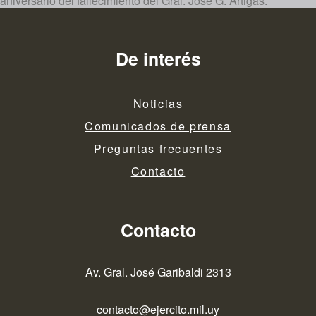
aniversario del fallecimiento del Gral. José G. Artigas.
De interés
Noticias
Comunicados de prensa
Preguntas frecuentes
Contacto
Contacto
Av. Gral. José Garibaldi 2313
contacto@ejercito.mil.uy