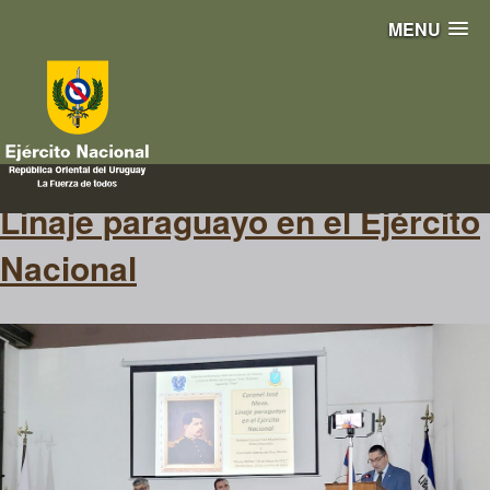
MENU
meza
Linaje paraguayo en el Ejército
Nacional