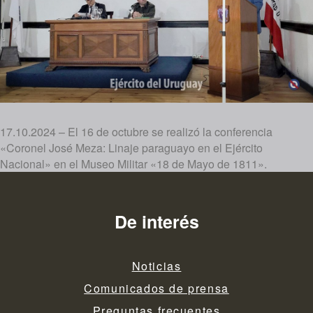
17.10.2024 – El 16 de octubre se realizó la conferencia
«Coronel José Meza: Linaje paraguayo en el Ejército
Nacional» en el Museo Militar «18 de Mayo de 1811».
De interés
Noticias
Comunicados de prensa
Preguntas frecuentes