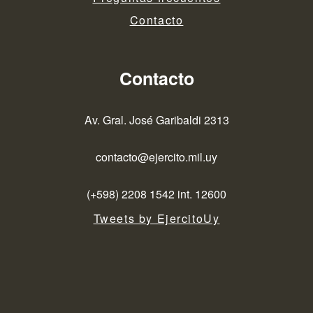
Contacto
Contacto
Av. Gral. José Garibaldi 2313
contacto@ejercito.mil.uy
(+598) 2208 1542 int. 12600
Tweets by EjercitoUy