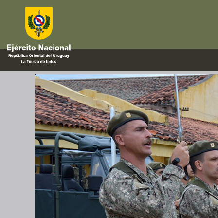
mowag
Aniversario de la Brigada de In