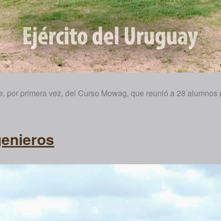
e, por primera vez, del Curso Mowag, que reunió a 28 alumnos p
genieros