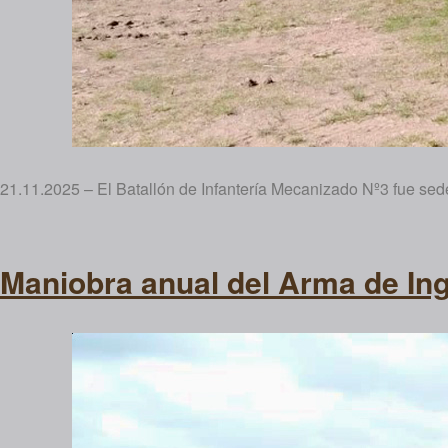
21.11.2025 – El Batallón de Infantería Mecanizado Nº3 fue sed
Maniobra anual del Arma de In