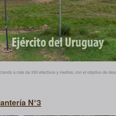
ando a más de 350 efectivos y medios, con el objetivo de desarro
fantería N°3