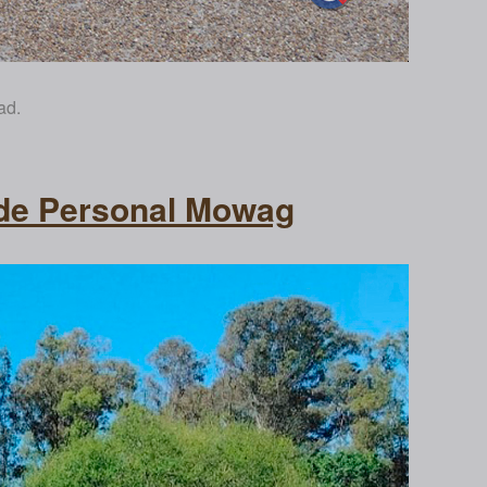
ad.
 de Personal Mowag