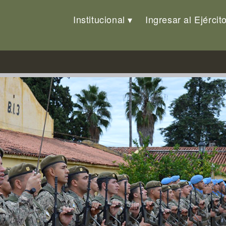
Institucional
Ingresar al Ejércit
fantería N°3