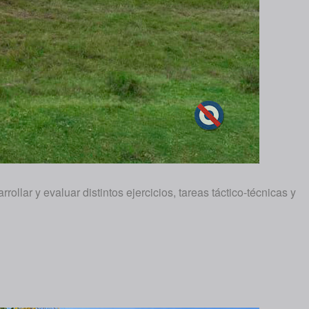
llar y evaluar distintos ejercicios, tareas táctico-técnicas y