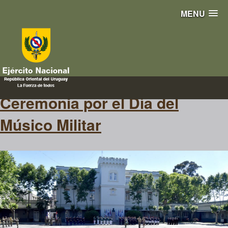
MENU
Músico
Ceremonia por el Día del
Músico Militar