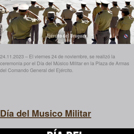
24.11.2023 – El viernes 24 de noviembre, se realizó la
ceremonia por el Día del Músico Militar en la Plaza de Armas
del Comando General del Ejército.
Día del Musico Militar