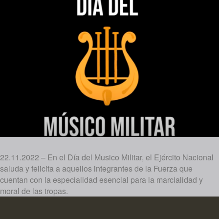
22.11.2022 – En el Día del Musico Militar, el Ejército Nacional
saluda y felicita a aquellos integrantes de la Fuerza que
cuentan con la especialidad esencial para la marcialidad y
moral de las tropas.