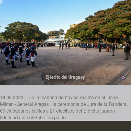
19.06.2022 – En la mañana de hoy se realizó en el Liceo
Militar «General Artigas» la ceremonia de Jura de la Bandera.
60 ciudadanos civiles y 21 efectivos del Ejército juraron
fidelidad ante el Pabellón patrio.