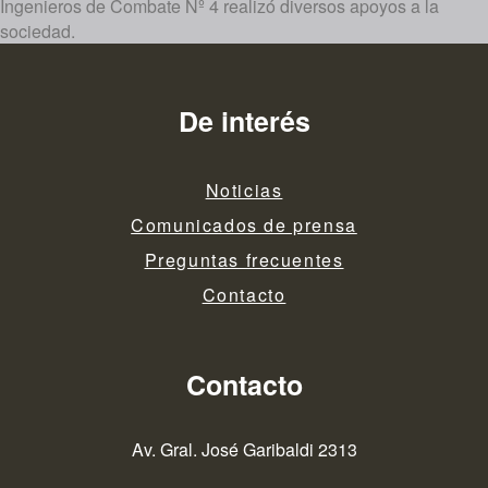
Ingenieros de Combate Nº 4 realizó diversos apoyos a la
sociedad.
De interés
Noticias
Comunicados de prensa
Preguntas frecuentes
Contacto
Contacto
Av. Gral. José Garibaldi 2313