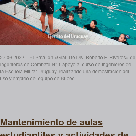
27.06.2022 – El Batallón «Gral. De Div. Roberto P. Riverós» de
Ingenieros de Combate N° 1 apoyó al curso de Ingenieros de
la Escuela Militar Uruguay, realizando una demostración del
uso y empleo del equipo de Buceo.
Mantenimiento de aulas
estudiantiles y actividades de