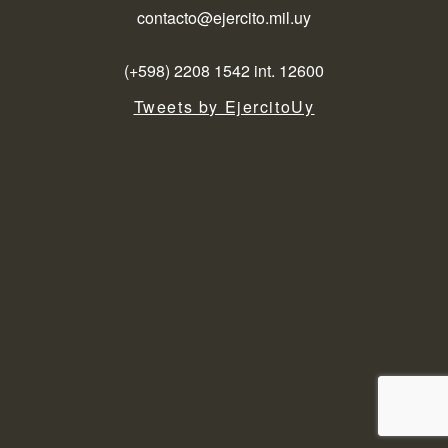
contacto@ejercito.mil.uy
(+598) 2208 1542 int. 12600
Tweets by EjercitoUy