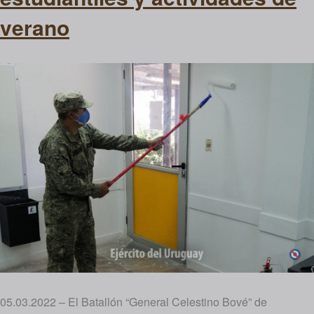
verano
05.03.2022 – El Batallón “General Celestino Bové” de